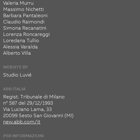
Valeria Murru
Massimo Nichetti
Barbara Pantaleoni
Claudio Raimondi
Simona Recanatini
Lorenza Roncareggi
Loredana Tullio
Alessia Varalda
Alberto Villa
WEBSITE BY
Studio Luvié
ABB ITALIA
Regist. Tribunale di Milano
n° 587 del 29/12/1993
Via Luciano Lama, 33
20099 Sesto San Giovanni (MI)
new.abb.com/it
PER INFORMAZIONI