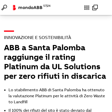
57|24
mondoABB
—
INNOVAZIONE E SOSTENIBILITÀ
ABB a Santa Palomba
raggiunge il rating
Platinum da UL Solutions
per zero rifiuti in discarica
Lo stabilimento ABB di Santa Palomba ha ottenuto
la valutazione Platinum per le attività di Zero Waste
to Landfill
Il 100% dei rifiuti del sito è stato deviato dal