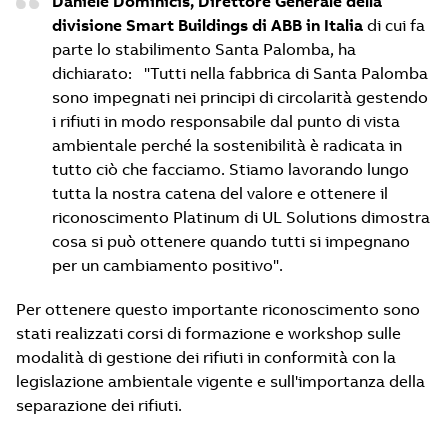
Daniele Dominicis, Direttore Generale della
divisione Smart Buildings di ABB in Italia
di cui fa
parte lo stabilimento Santa Palomba, ha
dichiarato: "Tutti nella fabbrica di Santa Palomba
sono impegnati nei principi di circolarità gestendo
i rifiuti in modo responsabile dal punto di vista
ambientale perché la sostenibilità è radicata in
tutto ciò che facciamo. Stiamo lavorando lungo
tutta la nostra catena del valore e ottenere il
riconoscimento Platinum di UL Solutions dimostra
cosa si può ottenere quando tutti si impegnano
per un cambiamento positivo".
Per ottenere questo importante riconoscimento sono
stati realizzati corsi di formazione e workshop sulle
modalità di gestione dei rifiuti in conformità con la
legislazione ambientale vigente e sull'importanza della
separazione dei rifiuti.