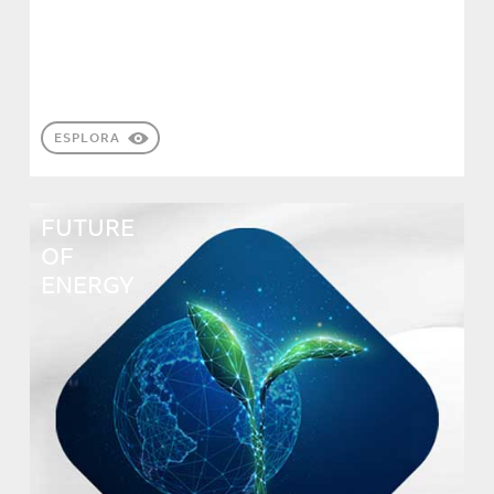
ESPLORA
FUTURE
OF
ENERGY