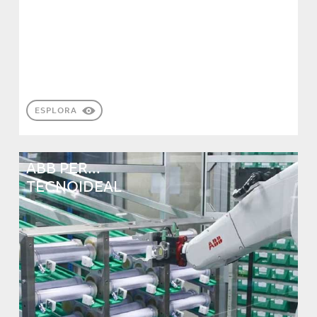
ESPLORA
ABB PER...
TECNOIDEAL