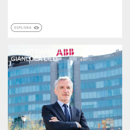
ESPLORA
INCONTRIAMO...
GIANLUCA LILLI