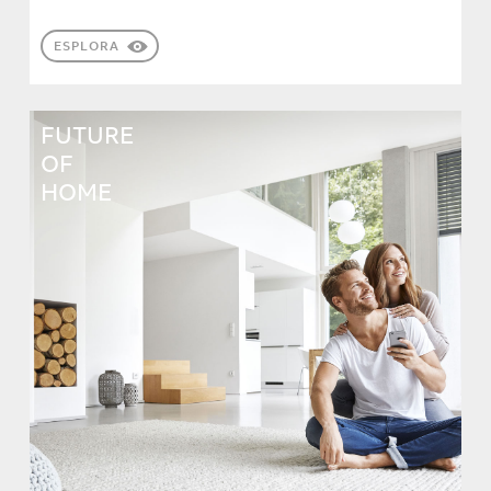
ESPLORA
FUTURE
OF
HOME