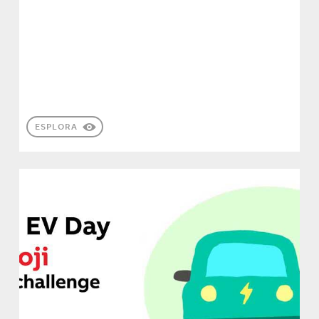
ESPLORA
FUTURE OF
CREATIVITY