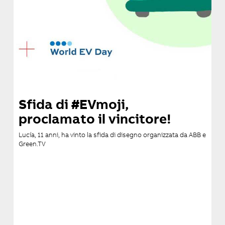
Sfida di #EVmoji,
proclamato il vincitore!
Lucía, 11 anni, ha vinto la sfida di disegno organizzata da ABB e
Green.TV