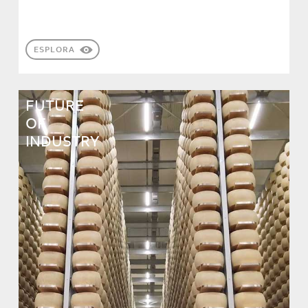
ESPLORA
FUTURE
OF
INDUSTRY